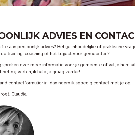
OONLIJK ADVIES EN CONTAC
fte aan persoonlijk advies? Heb je inhoudelijke of praktische vra
 de training, coaching of het traject voor gemeenten?
g spreken over meer informatie voor je gemeente of wil je hem ui
 het mij weten, ik help je graag verder!
and contactformulier in, dan neem ik spoedig contact met je op.
roet, Claudia