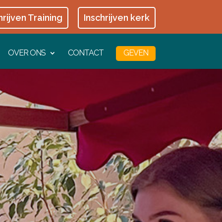
hrijven Training
Inschrijven kerk
OVER ONS
CONTACT
GEVEN