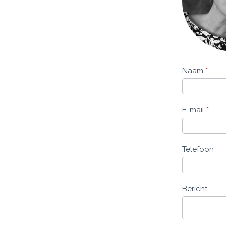
Contactformu
Naam
*
E-mail
*
Telefoon
Bericht