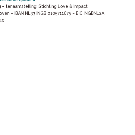
 – tenaamstelling: Stichting Love & Impact
hoven – IBAN NL33 INGB 0105711675 – BIC INGBNL2A
40