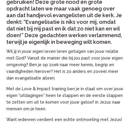
gebruiken! Deze grote nood én grote
opdracht laten we maar vaak genoeg over
aan dat handjevol evangelisten uit de kerk. Je
denkt: “Evangelisatie is niks voor mij, omdat
dat niet bij mij past en ik dat zo niet kan en wil
doen!” Deze gedachten werken verlammend,
terwijl je eigenlijk in beweging wilt komen.
Wil jij in jouw eigen leven leren getuigen van jouw relatie
met God? Vanuit de manier die bij jou past voor jouw eigen
omgeving? Ben je op zoek naar meer kennis, begrip en
vaardigheden hierover? Het is zo anders en zoveel meer
dan evangelisatie alleen.
Met de Love & Impact training ben je in staat om over jouw
eigen “uitdagingen” heen te stappen en de eerste stappen
te zetten om uit te komen voor jouw geloof in Jezus naar
mensen om je heen.
Want iedereen verdient een echte ontmoeting met Jezus!