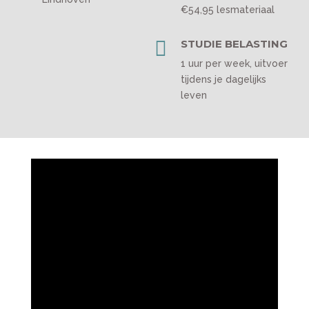
€54,95 lesmateriaal

STUDIE BELASTING
1 uur per week, uitvoer
tijdens je dagelijks
leven