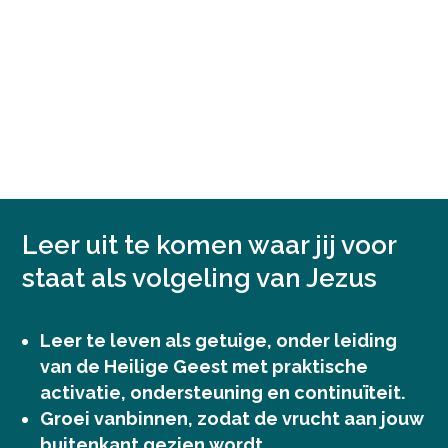
ACTIVEER JE GELOOF
MAAK IMPACT
Leer uit te komen waar jij voor
staat als volgeling van Jezus
Leer te leven als getuige, onder leiding
van de Heilige Geest met praktische
activatie, ondersteuning en continuïteit.
Groei vanbinnen, zodat de vrucht aan jouw
buitenkant gezien wordt.