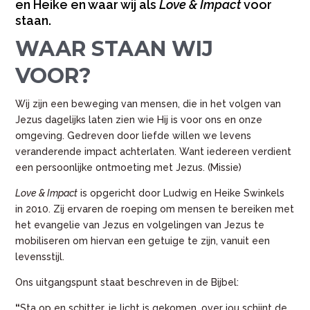
en Heike en waar wij als
Love & Impact
voor
staan.
WAAR STAAN WIJ
VOOR?
Wij zijn een beweging van mensen, die in het volgen van
Jezus dagelijks laten zien wie Hij is voor ons en onze
omgeving. Gedreven door liefde willen we levens
veranderende impact achterlaten. Want iedereen verdient
een persoonlijke ontmoeting met Jezus. (Missie)
Love & Impact
is opgericht door Ludwig en Heike Swinkels
in 2010. Zij ervaren de roeping om mensen te bereiken met
het evangelie van Jezus en volgelingen van Jezus te
mobiliseren om hiervan een getuige te zijn, vanuit een
levensstijl.
Ons uitgangspunt staat beschreven in de Bijbel:
“
Sta op en schitter, je licht is gekomen, over jou schijnt de