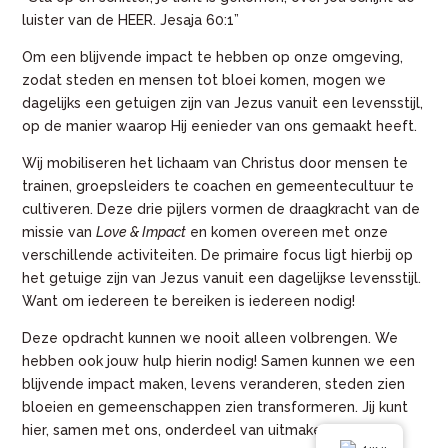
luister van de HEER. Jesaja 60:1”
Om een blijvende impact te hebben op onze omgeving,
zodat steden en mensen tot bloei komen, mogen we
dagelijks een getuigen zijn van Jezus vanuit een levensstijl,
op de manier waarop Hij eenieder van ons gemaakt heeft.
Wij mobiliseren
het lichaam van Christus
door mensen te
trainen, groepsleiders te coachen en gemeentecultuur te
cultiveren. Deze drie pijlers vormen de draagkracht van de
missie van
Love & Impact
en komen overeen met onze
verschillende activiteiten. De primaire focus ligt hierbij op
het getuige zijn van Jezus vanuit een dagelijkse levensstijl.
Want om iedereen te bereiken is iedereen nodig!
Deze opdracht kunnen we nooit alleen volbrengen. We
hebben ook jouw hulp hierin nodig! Samen kunnen we een
blijvende impact maken, levens veranderen, steden zien
bloeien en gemeenschappen zien transformeren. Jij kunt
hier, samen met ons, onderdeel van uitmaken!