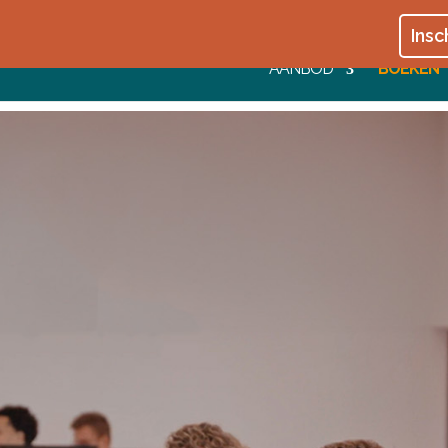
Insc
AANBOD
BOEKEN