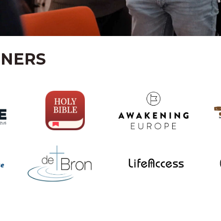
TNERS