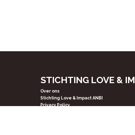
STICHTING LOVE & I
Over ons
Stichting Love & Impact ANBI
Privacy Policy
Contact