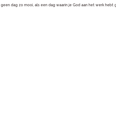
jk geen dag zo mooi, als een dag waarin je God aan het werk hebt 
kels-