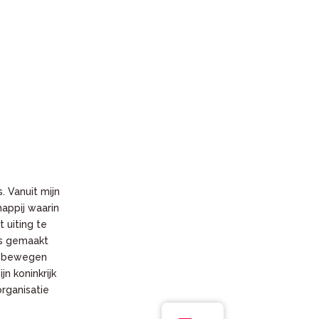
. Vanuit mijn
appij waarin
 uiting te
ns gemaakt
at bewegen
n koninkrijk
rganisatie