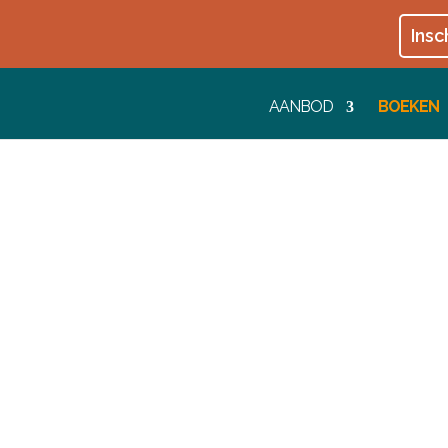
Insc
AANBOD
BOEKEN