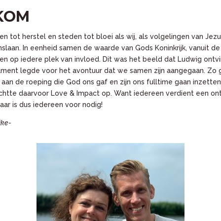
KOM
 tot herstel en steden tot bloei als wij, als volgelingen van Jez
slaan. In eenheid samen de waarde van Gods Koninkrijk, vanuit de
en op iedere plek van invloed. Dit was het beeld dat Ludwig ontv
ment legde voor het avontuur dat we samen zijn aangegaan. Zo g
aan de roeping die God ons gaf en zijn ons fulltime gaan inzette
ichtte daarvoor Love & Impact op. Want iedereen verdient een o
aar is dus iedereen voor nodig!
ike-