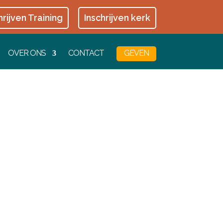
hrijven Training
Inschrijven kerk
OVER ONS
CONTACT
GEVEN