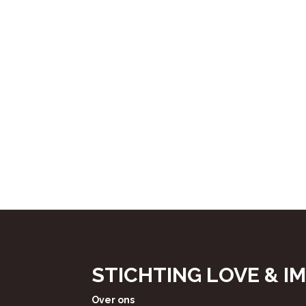
STICHTING LOVE & I
Over ons