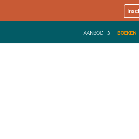
Insc
AANBOD
BOEKEN