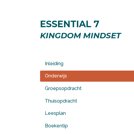
ESSENTIAL 7
KINGDOM MINDSET
Inleiding
Onderwijs
Groepsopdracht
Thuisopdracht
Leesplan
Boekentip