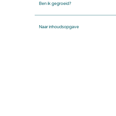
Ben ik gegroeid?
Naar inhoudsopgave