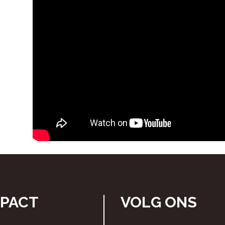
MPACT
VOLG ONS