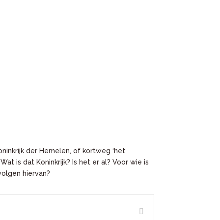
oninkrijk der Hemelen, of kortweg ‘het
at is dat Koninkrijk? Is het er al? Voor wie is
volgen hiervan?