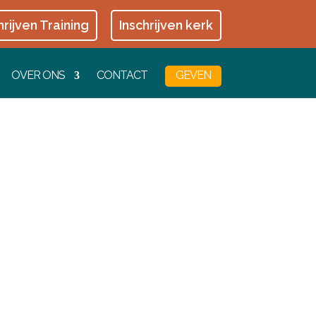
hrijven Training
Inschrijven kerk
OVER ONS
CONTACT
GEVEN