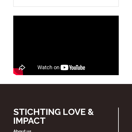
STICHTING LOVE &
IMPACT
About us