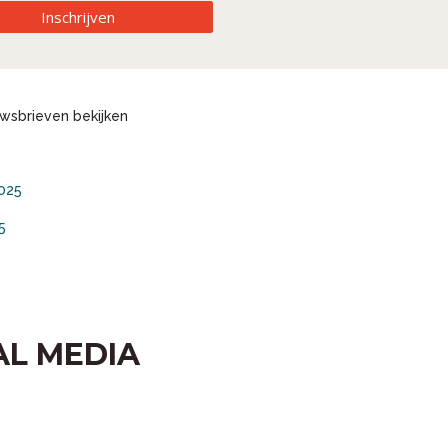
Inschrijven
wsbrieven bekijken
025
5
AL MEDIA