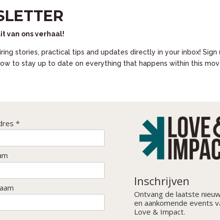
LETTER
it van ons verhaal!
ring stories, practical tips and updates directly in your inbox! Sign
ow to stay up to date on everything that happens within this mo
dres *
am
Inschrijven
naam
Ontvang de laatste nieu
en aankomende events v
Love & Impact.