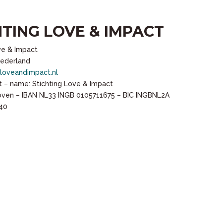
HTING LOVE & IMPACT
ve & Impact
Nederland
loveandimpact.nl
 – name: Stichting Love & Impact
hoven – IBAN NL33 INGB 0105711675 – BIC INGBNL2A
40