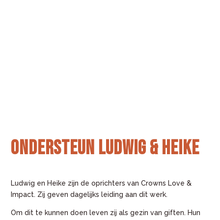
IEDEREEN VERDIENT EEN
KANS OP
EEN ONTMOETING
MET JEZUS
Ondersteun Ludwig & Heike
Ludwig en Heike zijn de oprichters van Crowns Love &
Impact. Zij geven dagelijks leiding aan dit werk.
Om dit te kunnen doen leven zij als gezin van giften. Hun