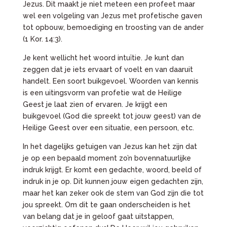
Jezus. Dit maakt je niet meteen een profeet maar
wel een volgeling van Jezus met profetische gaven
tot opbouw, bemoediging en troosting van de ander
(1 Kor. 14:3).
Je kent wellicht het woord intuïtie. Je kunt dan
zeggen dat je iets ervaart of voelt en van daaruit
handelt. Een soort buikgevoel. Woorden van kennis
is een uitingsvorm van profetie wat de Heilige
Geest je laat zien of ervaren. Je krijgt een
buikgevoel (God die spreekt tot jouw geest) van de
Heilige Geest over een situatie, een persoon, etc.
In het dagelijks getuigen van Jezus kan het zijn dat
je op een bepaald moment zo’n bovennatuurlijke
indruk krijgt. Er komt een gedachte, woord, beeld of
indruk in je op. Dit kunnen jouw eigen gedachten zijn,
maar het kan zeker ook de stem van God zijn die tot
jou spreekt. Om dit te gaan onderscheiden is het
van belang dat je in geloof gaat uitstappen,