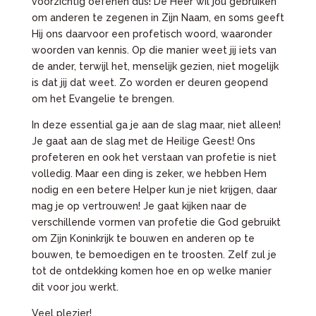
voorzichtig oefenen dus! De Heer wil jou gebruiken
om anderen te zegenen in Zijn Naam, en soms geeft
Hij ons daarvoor een profetisch woord, waaronder
woorden van kennis. Op die manier weet jij iets van
de ander, terwijl het, menselijk gezien, niet mogelijk
is dat jij dat weet. Zo worden er deuren geopend
om het Evangelie te brengen.
In deze essential ga je aan de slag maar, niet alleen!
Je gaat aan de slag met de Heilige Geest! Ons
profeteren en ook het verstaan van profetie is niet
volledig. Maar een ding is zeker, we hebben Hem
nodig en een betere Helper kun je niet krijgen, daar
mag je op vertrouwen! Je gaat kijken naar de
verschillende vormen van profetie die God gebruikt
om Zijn Koninkrijk te bouwen en anderen op te
bouwen, te bemoedigen en te troosten. Zelf zul je
tot de ontdekking komen hoe en op welke manier
dit voor jou werkt.
Veel plezier!