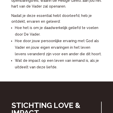
openbaringsreis, waarin de Heilige Geest aan jou het
hart van de Vader zal openaren.
Nadat je deze essential hebt doorleefd, heb je
ontdekt, ervaren en geleerd:
Hoe het is om je daadwerkelijk geliefd te voelen
door De Vader.
Hoe door jouw persoonlijke ervaring met God als
Vader en jouw eigen ervaringen in het leven
levens veranderd zijn voor een ander die dit hoort.
Wat de impact op een leven van iemand is, als je
uitdeelt van deze liefde.
STICHTING LOVE &
IMPACT