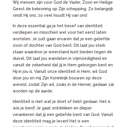
Wij mensen zijn voor God de Vader, Zoon en Heilige
Geest de bekroning op Zijn schepping. Zo belangrijk
vindt Hij ons, zo veel houdt Hij van ons!
In deze essential ga je het besef van identiteit
verdiepen en misschien wel voor het eerst laten
wortelen. Je zult gaan ervaren dat je een geliefde
zoon of dochter van God bent. Dit laat jou sterk
staan waardoor je weerstand kunt bieden tegen de
duivel. Dit laat jou wandelen in vrijmoedigheid en
vanuit de zekerheid dat jij in Hem geborgen bent en
Hij in jou is. Vanuit onze identiteit in Hem, wil God
door jou en mij Zijn Koninkrijk bouwen op deze
wereld, zodat Zijn wil, zoals in de Hemel, gedaan zal
worden op de aarde.
Identiteit is niet wat je doet of hebt gedaan. Het is
wie je bent! Je gaat ontdekken en dieper
verankeren dat jij een geliefde bent van God. Vanuit
deze identiteit mag je leven! Het is een