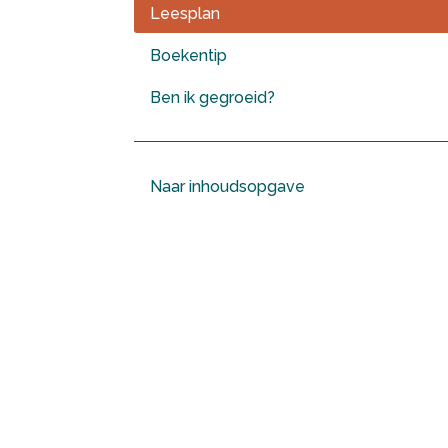
Leesplan
Boekentip
Ben ik gegroeid?
Naar inhoudsopgave