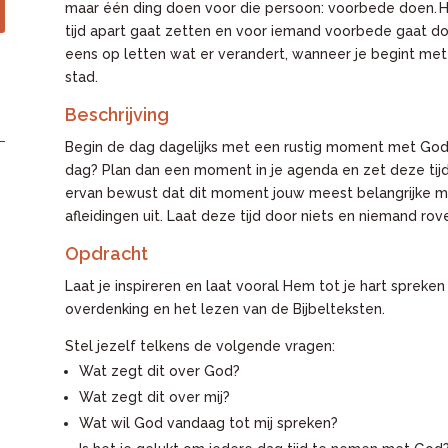
maar één ding doen voor die persoon: voorbede doen. He
tijd apart gaat zetten en voor iemand voorbede gaat do
eens op letten wat er verandert, wanneer je begint me
stad.
Beschrijving
Begin de dag dagelijks met een rustig moment met God.
dag? Plan dan een moment in je agenda en zet deze tij
ervan bewust dat dit moment jouw meest belangrijke mom
afleidingen uit. Laat deze tijd door niets en niemand rov
Opdracht
Laat je inspireren en laat vooral Hem tot je hart spreke
overdenking en het lezen van de Bijbelteksten.
Stel jezelf telkens de volgende vragen:
Wat zegt dit over God?
Wat zegt dit over mij?
Wat wil God vandaag tot mij spreken?