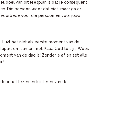
t doel van dit leesplan is dat je consequent
en. Die persoon weet dat niet, maar ga er
t voorbede voor die persoon en voor jouw
 Lukt het niet als eerste moment van de
d apart om samen met Papa God te zijn. Wees
ent van de dag is! Zonder je af en zet alle
en!
n door het lezen en luisteren van de