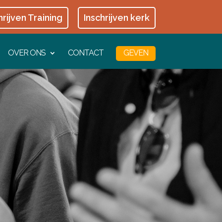
hrijven Training
Inschrijven kerk
OVER ONS
CONTACT
GEVEN