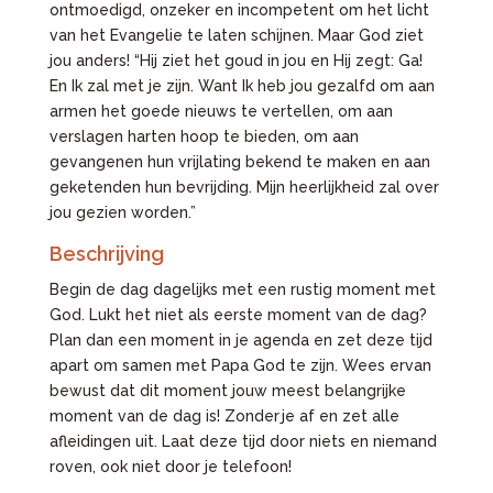
ontmoedigd, onzeker en incompetent om het licht
van het Evangelie te laten schijnen. Maar God ziet
jou anders! “Hij ziet het goud in jou en Hij zegt: Ga!
En Ik zal met je zijn. Want Ik heb jou gezalfd om aan
armen het goede nieuws te vertellen, om aan
verslagen harten hoop te bieden, om aan
gevangenen hun vrijlating bekend te maken en aan
geketenden hun bevrijding. Mijn heerlijkheid zal over
jou gezien worden.”
Beschrijving
Begin de dag dagelijks met een rustig moment met
God. Lukt het niet als eerste moment van de dag?
Plan dan een moment in je agenda en zet deze tijd
apart om samen met Papa God te zijn. Wees ervan
bewust dat dit moment jouw meest belangrijke
moment van de dag is! Zonder je af en zet alle
afleidingen uit. Laat deze tijd door niets en niemand
roven, ook niet door je telefoon!