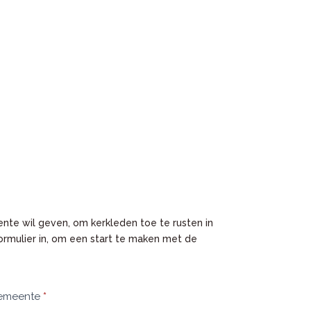
nte wil geven, om kerkleden toe te rusten in
ormulier in, om een start te maken met de
 gemeente
*