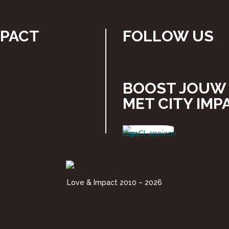
MPACT
FOLLOW US
BOOST JOUW 
MET
CITY IMP
Love & Impact 2010 – 2026