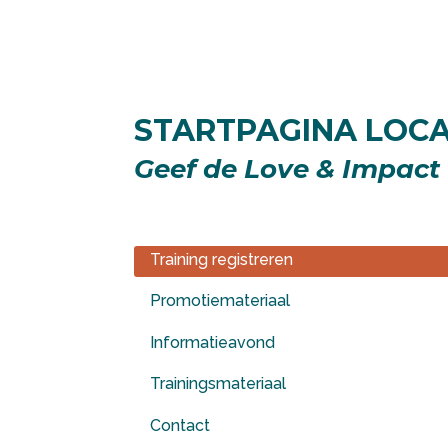
STARTPAGINA LOC
Geef de Love & Impact 
Training registreren
Promotiemateriaal
Informatieavond
Trainingsmateriaal
Contact