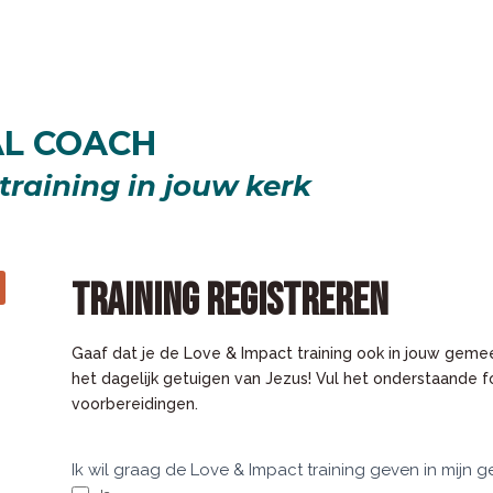
AL COACH
training in jouw kerk
TRAINING REGISTREREN
Gaaf dat je de Love & Impact training ook in jouw gemee
het dagelijk getuigen van Jezus! Vul het onderstaande f
voorbereidingen.
Training
Ik wil graag de Love & Impact training geven in mijn