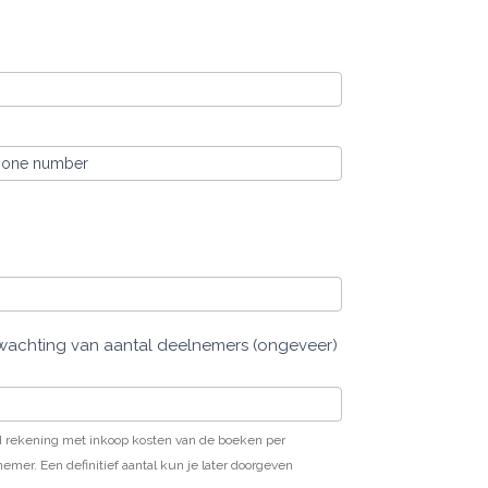
me
hone number
wachting van aantal deelnemers (ongeveer)
 rekening met inkoop kosten van de boeken per
emer. Een definitief aantal kun je later doorgeven