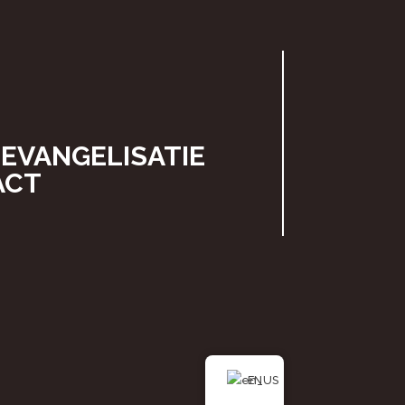
EVANGELISATIE
ACT
EN