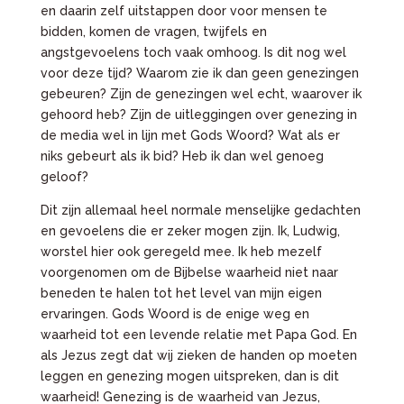
en daarin zelf uitstappen door voor mensen te
bidden, komen de vragen, twijfels en
angstgevoelens toch vaak omhoog. Is dit nog wel
voor deze tijd? Waarom zie ik dan geen genezingen
gebeuren? Zijn de genezingen wel echt, waarover ik
gehoord heb? Zijn de uitleggingen over genezing in
de media wel in lijn met Gods Woord? Wat als er
niks gebeurt als ik bid? Heb ik dan wel genoeg
geloof?
Dit zijn allemaal heel normale menselijke gedachten
en gevoelens die er zeker mogen zijn. Ik, Ludwig,
worstel hier ook geregeld mee. Ik heb mezelf
voorgenomen om de Bijbelse waarheid niet naar
beneden te halen tot het level van mijn eigen
ervaringen. Gods Woord is de enige weg en
waarheid tot een levende relatie met Papa God. En
als Jezus zegt dat wij zieken de handen op moeten
leggen en genezing mogen uitspreken, dan is dit
waarheid! Genezing is de waarheid van Jezus,