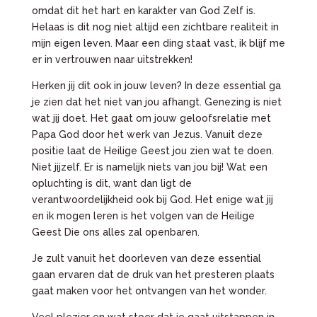
omdat dit het hart en karakter van God Zelf is.
Helaas is dit nog niet altijd een zichtbare realiteit in
mijn eigen leven. Maar een ding staat vast, ik blijf me
er in vertrouwen naar uitstrekken!
Herken jij dit ook in jouw leven? In deze essential ga
je zien dat het niet van jou afhangt. Genezing is niet
wat jij doet. Het gaat om jouw geloofsrelatie met
Papa God door het werk van Jezus. Vanuit deze
positie laat de Heilige Geest jou zien wat te doen.
Niet jijzelf. Er is namelijk niets van jou bij! Wat een
opluchting is dit, want dan ligt de
verantwoordelijkheid ook bij God. Het enige wat jij
en ik mogen leren is het volgen van de Heilige
Geest Die ons alles zal openbaren.
Je zult vanuit het doorleven van deze essential
gaan ervaren dat de druk van het presteren plaats
gaat maken voor het ontvangen van het wonder.
Veel plezier en wat stoer dat je gaat uitstappen in