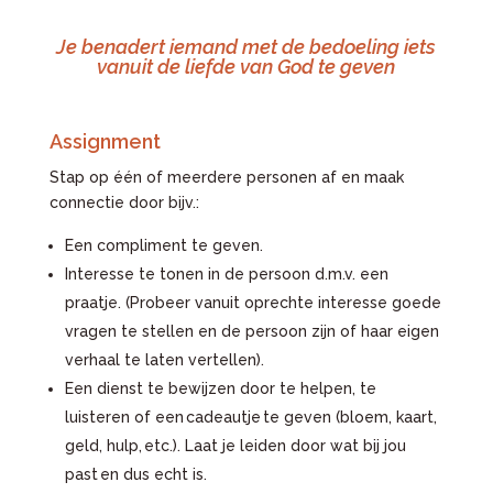
Je benadert iemand met de bedoeling iets
vanuit de liefde van God te geven
Assignment
Stap op één of meerdere personen af en maak
connectie door bijv.:
Een compliment te geven.
Interesse te tonen in de persoon d.m.v. een
praatje. (Probeer vanuit oprechte interesse goede
vragen te stellen en de persoon zijn of haar eigen
verhaal te laten vertellen).
Een dienst te bewijzen door te helpen, te
luisteren of een cadeautje te geven (bloem, kaart,
geld, hulp, etc.). Laat je leiden door wat bij jou
past en dus echt is.