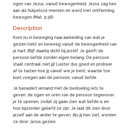
ogen van Jezus, vanuit bewogenheid. Jezus zag hen
aan als hulpeloze mensen en werd met ontferming
bewogen (Mat. 9:36).
Description
Kom nu in beweging naar aanleiding van wat je
gezien hebt en beweeg vanuit de bewogenheid van
je hart. Blijf daarbij dicht bij jezelf. Je geeft de
persoon liefde zonder eigen belang. De persoon
staat centraal, niet jij! Luister dus goed en probeer
af te tasten hoe jij vanuit wie je bent, waarde toe
kunt voegen aan de persoon, vanuit liefde.
Je benadert iemand met de bedoeling iets te
geven, de ogen en oren van de persoon tegenover
je te openen, zodat zij gaan zien wat liefde is en
hoe bijzonder geliefd ze zijn. Je laat dit zien door
jezelf aan de ander te geven. Als jij hen ziet, worden
ze door Jezus gezien.