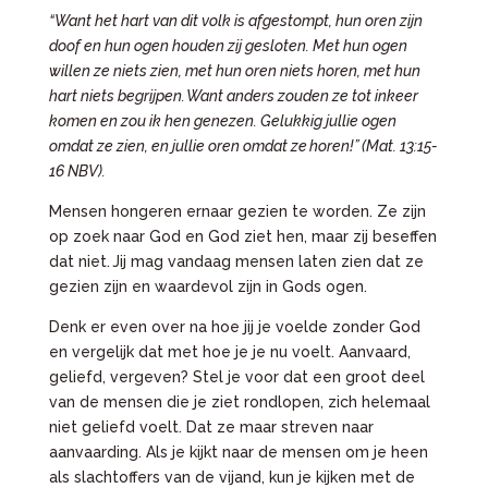
“Want het hart van dit volk is afgestompt, hun oren zijn
doof en hun ogen houden zij gesloten. Met hun ogen
willen ze niets zien, met hun oren niets horen, met hun
hart niets begrijpen. Want anders zouden ze tot inkeer
komen en zou ik hen genezen. Gelukkig jullie ogen
omdat ze zien, en jullie oren omdat ze horen!” (Mat. 13:15-
16 NBV).
Mensen hongeren ernaar gezien te worden. Ze zijn
op zoek naar God en God ziet hen, maar zij beseffen
dat niet. Jij mag vandaag mensen laten zien dat ze
gezien zijn en waardevol zijn in Gods ogen.
Denk er even over na hoe jij je voelde zonder God
en vergelijk dat met hoe je je nu voelt. Aanvaard,
geliefd, vergeven? Stel je voor dat een groot deel
van de mensen die je ziet rondlopen, zich helemaal
niet geliefd voelt. Dat ze maar streven naar
aanvaarding. Als je kijkt naar de mensen om je heen
als slachtoffers van de vijand, kun je kijken met de