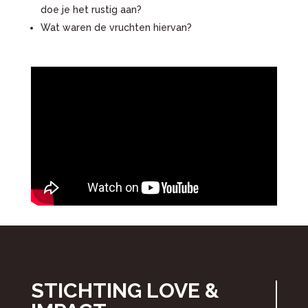
doe je het rustig aan?
Wat waren de vruchten hiervan?
STICHTING LOVE &