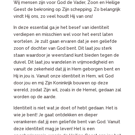
Wij mensen zijn voor God de Vader, Zoon en Heilige
Geest de bekroning op Zijn schepping. Zo belangrijk
vindt Hij ons, zo veel houdt Hij van ons!
In deze essential ga je het besef van identiteit
verdiepen en misschien wel voor het eerst laten
wortelen. Je zult gaan ervaren dat je een geliefde
zoon of dochter van God bent. Dit laat jou sterk
staan waardoor je weerstand kunt bieden tegen de
duivel. Dit laat jou wandelen in vrijmoedigheid en
vanuit de zekerheid dat jij in Hem geborgen bent en
Hij in jou is. Vanuit onze identiteit in Hem, wil God
door jou en mij Zijn Koninkrijk bouwen op deze
wereld, zodat Zijn wil, zoals in de Hemel, gedaan zal
worden op de aarde.
Identiteit is niet wat je doet of hebt gedaan. Het is
wie je bent! Je gaat ontdekken en dieper
verankeren dat jij een geliefde bent van God. Vanuit
deze identiteit mag je leven! Het is een