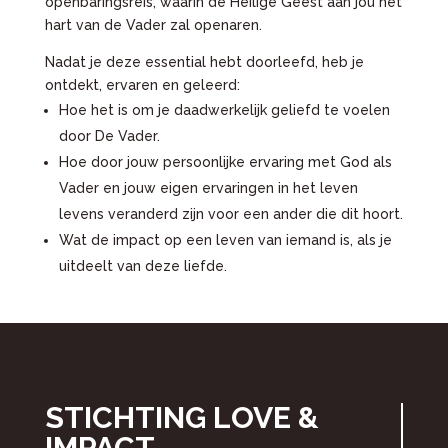
openbaringsreis, waarin de Heilige Geest aan jou het
hart van de Vader zal openaren.
Nadat je deze essential hebt doorleefd, heb je
ontdekt, ervaren en geleerd:
Hoe het is om je daadwerkelijk geliefd te voelen
door De Vader.
Hoe door jouw persoonlijke ervaring met God als
Vader en jouw eigen ervaringen in het leven
levens veranderd zijn voor een ander die dit hoort.
Wat de impact op een leven van iemand is, als je
uitdeelt van deze liefde.
STICHTING LOVE &
IMPACT